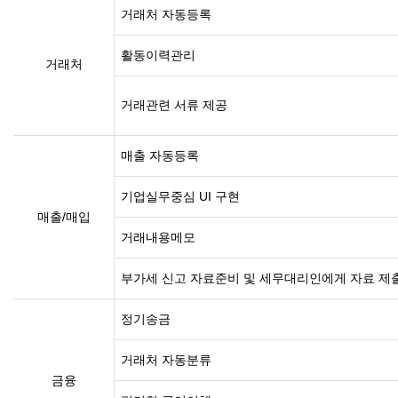
거래처 자동등록
활동이력관리
거래처
거래관련 서류 제공
매출 자동등록
기업실무중심 UI 구현
매출/매입
거래내용메모
부가세 신고 자료준비 및 세무대리인에게 자료 제
정기송금
거래처 자동분류
금융