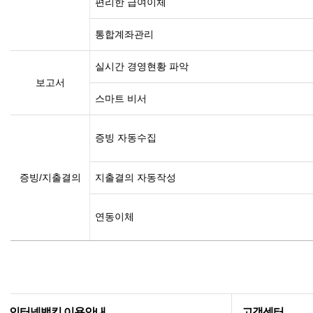
편리한 급여이체
통합계좌관리
실시간 경영현황 파악
보고서
스마트 비서
증빙 자동수집
증빙/지출결의
지출결의 자동작성
연동이체
인터넷뱅킹 이용안내
고객센터