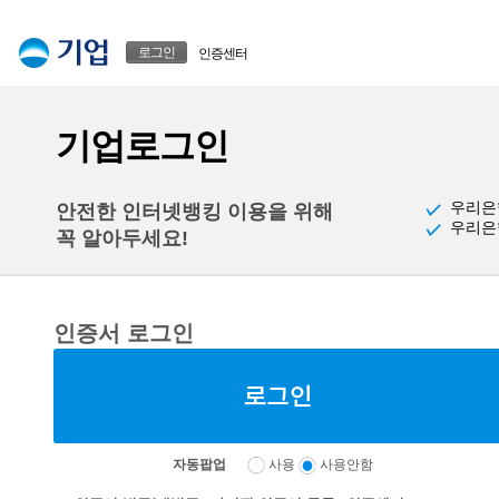
본문으로 바로가기
푸터 바로가기
로그인
인증센터
기업로그인
우리은
안전한 인터넷뱅킹 이용을 위해
우리은
꼭 알아두세요!
인증서 로그인
자동팝업
사용
사용안함