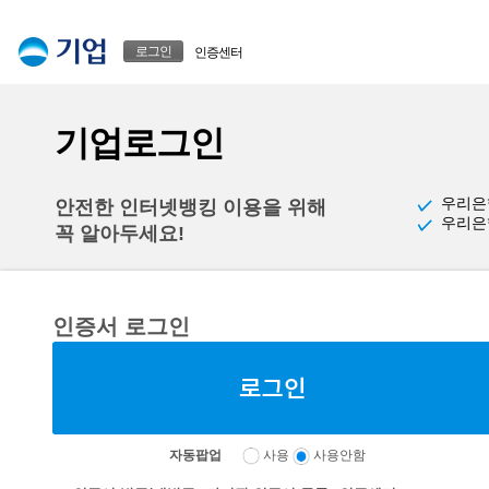
본문으로 바로가기
푸터 바로가기
로그인
인증센터
기업로그인
우리은
안전한 인터넷뱅킹 이용을 위해
우리은
꼭 알아두세요!
인증서 로그인
자동팝업
사용
사용안함