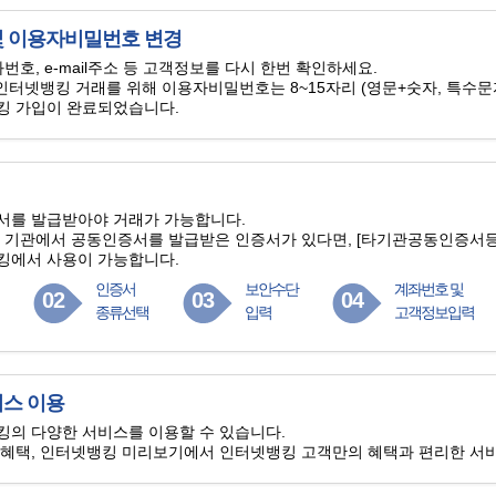
 이용자비밀번호 변경
번호, e-mail주소 등 고객정보를 다시 한번 확인하세요.
 인터넷뱅킹 거래를 위해 이용자비밀번호는 8~15자리 (영문+
숫자, 특수문
킹 가입이 완료되었습니다.
서를 발급받아야 거래가 가능합니다.
 기관에서 공동인증서를 발급받은 인증서가 있다면, [타기관공동인증서등
킹에서 사용이 가능합니다.
인증서
보안수단
계좌번호 및
02
03
04
종류선택
입력
고객정보입력
스 이용
의 다양한 서비스를 이용할 수 있습니다.
혜택, 인터넷뱅킹 미리보기에서 인터넷뱅킹 고객만의 혜택과 편리한 서비