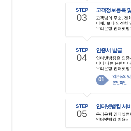
고객정보등록 및
STEP
03
고객님의 주소, 전화
이때, 보다 안전한
우리은행 인터넷뱅
인증서 발급
STEP
04
인터넷뱅킹은 인증
이미 다른 은행이나
우리은행 인터넷뱅
약관동의 및
01
본인확인
인터넷뱅킹 서비
STEP
05
우리은행 인터넷뱅킹
인터넷뱅킹 이용시 