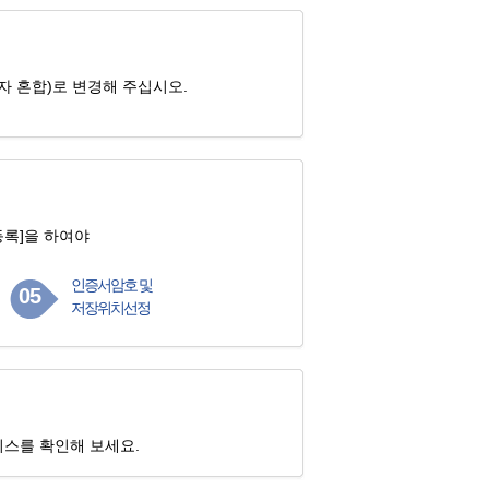
자 혼합)로 변경해 주십시오.
록]을 하여야
인증서암호 및
05
저장위치선정
스를 확인해 보세요.