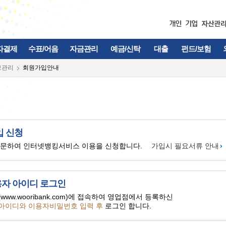
자결제
수표/어음
자금관리
예금/신탁
대출
펀드/보험
보관리
회원가입안내
입 신청
방문하여 인터넷뱅킹서비스 이용을 신청합니다.
가입시 필요서류 안내
자 아이디 로그인
ww.wooribank.com)에 접속하여 영업점에서 등록하신
아이디와 이용자비밀번호 입력 후
로그인 합니다.