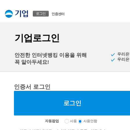
본문으로 바로가기
푸터 바로가기
로그인
인증센터
기업로그인
우리은
안전한 인터넷뱅킹 이용을 위해
우리은
꼭 알아두세요!
인증서 로그인
자동팝업
사용
사용안함