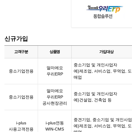
신규가입
고객구분
상품명
가입대상
중소기업 및 개인사업자
얼마에요
중소기업전용
예)제조업, 서비스업, 무역업, 
우리ERP
매업
얼마에요
중소기업 및 개인사업자
중소기업전용
우리ERP
예)건설업, 건축업 등
공사현장관리
중견기업, 중소기업 및 개인사
i-plus
i-plus연동
예)제조업, 서비스업, 무역업, 
사용고객전용
WIN-CMS