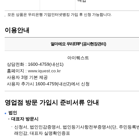
매업
모든 상품은 우리은행 기업인터넷뱅킹 가입 후 신청 가능합니다.
이용안내
얼마에요 우리ERP (공사현장관리)
아이퀘스트
상담전화 : 1600-4759(내선1)
홈페이지 :
www.iquest.co.kr
사용자 3명 기본 제공
사용자 추가시 1600-4759(내선2)에서 신청
영업점 방문 가입시 준비서류 안내
법인
대표자 방문시
신청서, 법인인감증명서, 법인등기사항전부증명서(단, 주민등록번호
래인감, 대표자 실명확인증표