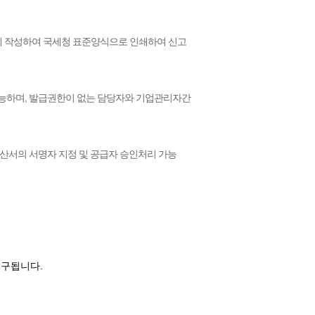
게 작성하여 국세청 표준양식으로 인쇄하여 신고
가능하며, 발급권한이 없는 담당자와 기업관리자간
산서의 서명자 지정 및 공급자 승인처리 가능
청구됩니다.