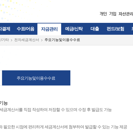
자결제
수표/어음
예금/신탁
대출
펀드/보험
자금관리
/기타
전자세금계산서
주요기능및이용수수료
주요기능및이용수수료
 기능
세금계산서를 직접 작성하여 저장할 수 있으며 수정 후 발급도 가능
 필요한 시점에 편리하게 세금계산서에 첨부하여 발급할 수 있는 기능 제공