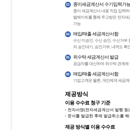
종이세금계산서 수기입력가
03
종이 세금계산서 내용 직접 입력하
빌메이트를 통해 주고받은 전자세
가능
매입/매출 세금계산서함
04
수신 미승인, 수신 승인, 수신거
의 승인대기, 승인거부, 내역도 확
위수탁 세금계산서 발급
05
공급자를 대신하여 위수탁 관계에 
매입/매출 세금계산서함
06
기업고객은 물론, 개인에게 세금계
제공방식
이용 수수료 청구 기준
전자서명(전자세금계산서 발행 등)
문서를 발급한 후에 발급취소를 해
제공 방식별 이용 수수료