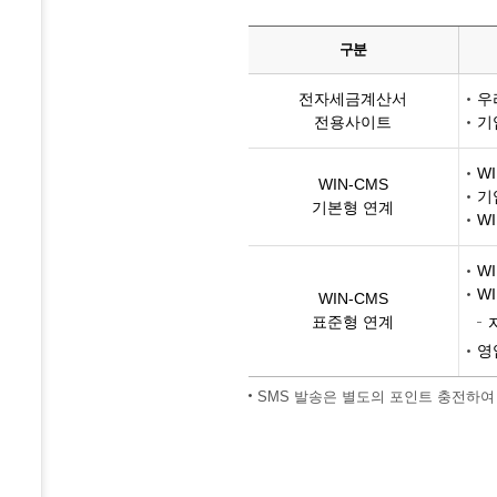
구분
전자세금계산서
우리
전용사이트
기
W
WIN-CMS
기
기본형 연계
W
W
W
WIN-CMS
표준형 연계
영
SMS 발송은 별도의 포인트 충전하여 이