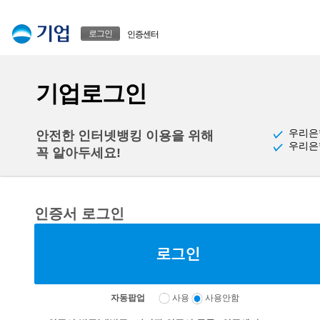
본문으로 바로가기
푸터 바로가기
로그인
인증센터
기업로그인
우리은
안전한 인터넷뱅킹 이용을 위해
우리은
꼭 알아두세요!
인증서 로그인
자동팝업
사용
사용안함