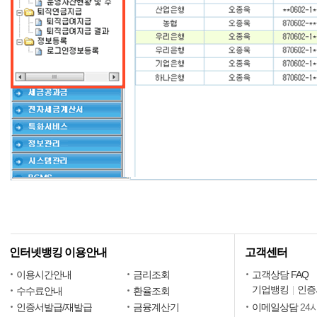
인터넷뱅킹 이용안내
고객센터
이용시간안내
금리조회
고객상담 FAQ
기업뱅킹
인증
수수료안내
환율조회
인증서발급/재발급
금융계산기
이메일상담
24