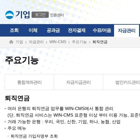
본문으로 바로가기
푸터 바로가기
로그인
인증센터
조회
이체
공과금
전자결제
수표/어음
자금관리
기업
자금관리
WIN-CMS
주요기능
퇴직연금
주요기능
통합계좌관리
자금지급관리
법인카드관리
퇴직연금
여러 은행의 퇴직연금 업무를 WIN-CMS에서 통합 관리
(단, 퇴직연금 서비스는 WIN-CMS 표준형 이상 부터 이용 가능, 표
거래 가능한 은행 : 우리, 국민, 신한, 기업, 하나, 농협, 산업
주요 메뉴
퇴직연금 가입자명부 조회