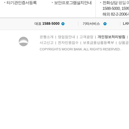
타기관인증서등록
보안프로그램설치안내
전화상담
평일 09
1588-5000, 159
해외 82-2-2006-
대표
1588-5000
기타서비스
LA
은행소개
영업점안내
고객광장
개인정보처리방침
|
|
|
사고신고
전자민원접수
보호금융상품등록부
상품공
|
|
|
COPYRIGHTS WOORI BANK. ALL RIGHTS RESERVED.