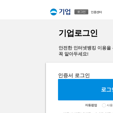
본문으로 바로가기
푸터 바로가기
로그인
인증센터
기업로그인
안전한 인터넷뱅킹 이용을
꼭 알아두세요!
인증서 로그인
자동팝업
사용