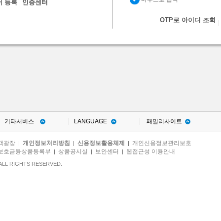
서 등록
인증센터
OTP로 아이디 조회
기타서비스
LANGUAGE
패밀리사이트
객광장
개인정보처리방침
신용정보활용체제
개인신용정보관리보호
|
|
|
보호금융상품등록부
상품공시실
보안센터
웹접근성 이용안내
|
|
|
ALL RIGHTS RESERVED.