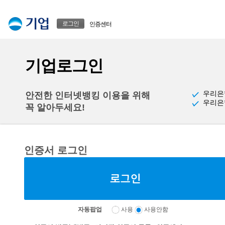
본문으로 바로가기
푸터 바로가기
로그인
인증센터
기업로그인
우리은
안전한 인터넷뱅킹 이용을 위해
우리은
꼭 알아두세요!
인증서 로그인
자동팝업
사용
사용안함