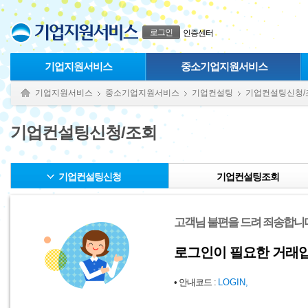
본문으로 바로가기
푸터 바로가기
로그인
인증센터
기업지원서비스
중소기업지원서비스
기업지원서비스
중소기업지원서비스
기업컨설팅
기업컨설팅신청/
기업컨설팅신청/조회
기업컨설팅신청
기업컨설팅조회
고객님 불편을 드려 죄송합니다
로그인이 필요한 거래입
• 안내코드 :
LOGIN,