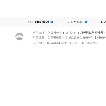
대표
1588-5000
기타서비스
LA
은행소개
영업점안내
고객광장
개인정보처리방침
|
|
|
사고신고
전자민원접수
보호금융상품등록부
상품공
|
|
|
COPYRIGHTS WOORI BANK. ALL RIGHTS RESERVED.