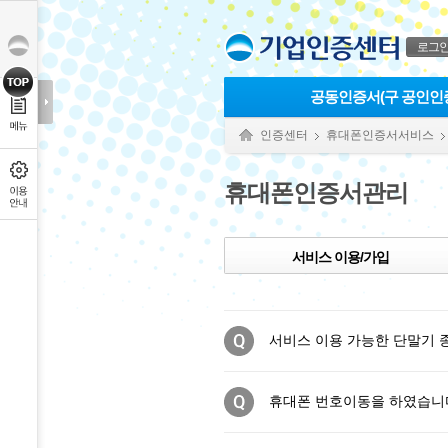
본문으로 바로가기
푸터 바로가기
로그
공동인증서(구 공인인
인증센터
휴대폰인증서서비스
휴대폰인증서관리
서비스 이용/가입
서비스 이용 가능한 단말기 
휴대폰 번호이동을 하였습니다