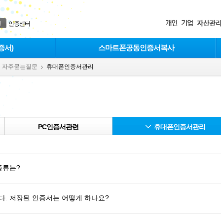
인
인증센터
증서)
스마트폰공동인증서복사
자주묻는질문
휴대폰인증서관리
PC인증서관련
휴대폰인증서관리
종류는?
. 저장된 인증서는 어떻게 하나요?