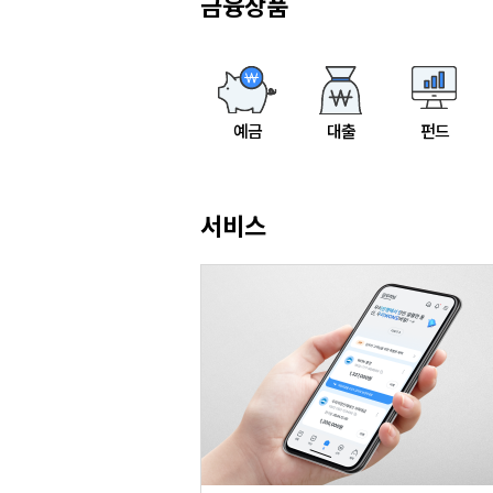
금융상품
예금
대출
펀드
서비스