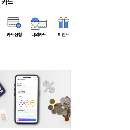
카드
카드신청
나의카드
이벤트