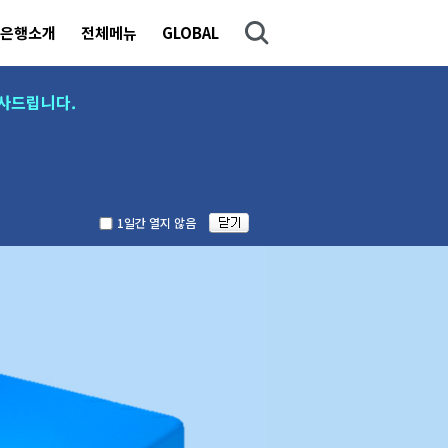
은행소개
전체메뉴
GLOBAL
사드립니다.
1일간 열지 않음