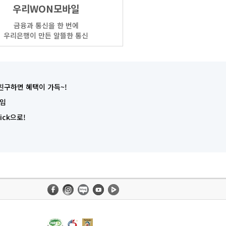
우리WON모바일
금융과 통신을 한 번에
우리은행이 만든 알뜰한 통신
친구하면 혜택이 가득~!
타임
ck으로!