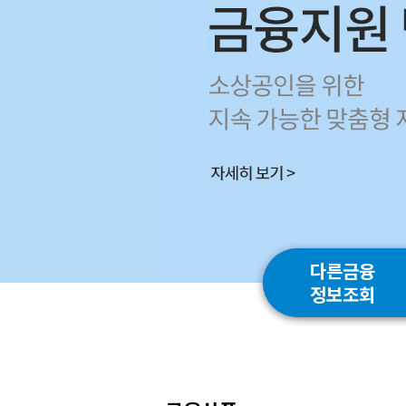
다른금융
정보조회