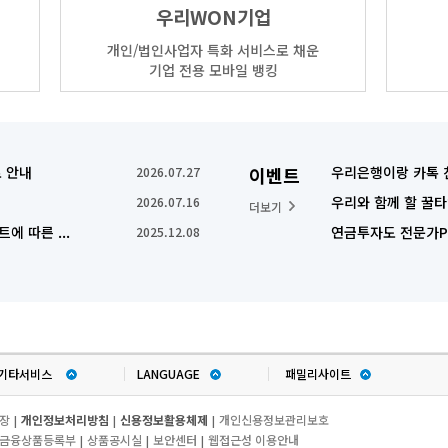
우리WON기업
개인/법인사업자 특화 서비스로 채운
기업 전용 모바일 뱅킹
 안내
이벤트
우리은행이랑 카톡 
2026.07.27
우리와 함께 할 꿀
2026.07.16
더보기
에 따른 ...
연금투자도 전문가Pi
2025.12.08
기타서비스
LANGUAGE
패밀리사이트
장
개인정보처리방침
신용정보활용체제
개인신용정보관리보호
|
|
|
금융상품등록부
상품공시실
보안센터
웹접근성 이용안내
|
|
|