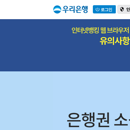
본문으로 바로가기
하단 전체메뉴로 바로가기
웹접근성 이용안내 바로가기
인
로그인
인터넷뱅킹 웹 브라우저
유의사항