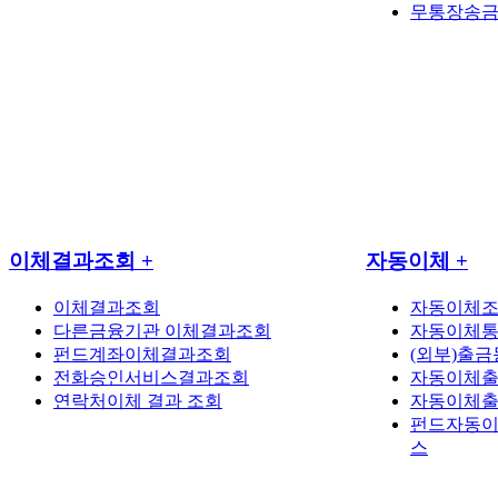
무통장송금
이체결과조회
+
자동이체
+
이체결과조회
자동이체조
다른금융기관 이체결과조회
자동이체통
펀드계좌이체결과조회
(외부)출
전화승인서비스결과조회
자동이체
연락처이체 결과 조회
자동이체
펀드자동이
스