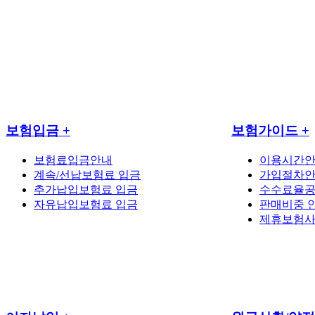
보험입금
+
보험가이드
+
보험료입금안내
이용시간
계속/선납보험료 입금
가입절차
추가납입보험료 입금
수수료율
자유납입보험료 입금
판매비중 
제휴보험