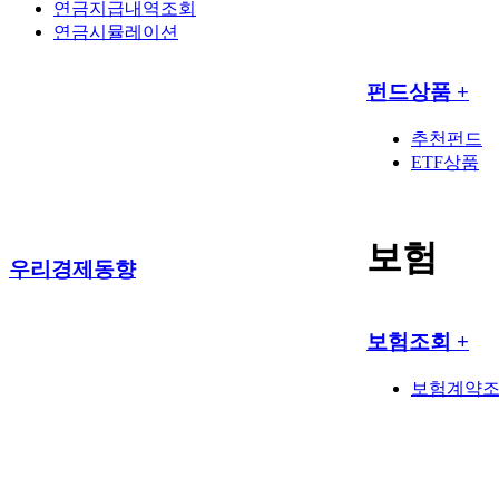
연금지급내역조회
연금시뮬레이션
펀드상품
+
추천펀드
ETF상품
보험
우리경제동향
보험조회
+
보험계약