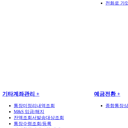
전화로 가
기타계좌관리
+
예금전환
+
통장미정리내역조회
종합통장
M&S 입금/해지
잔액조회서발송대상조회
통장수령조회/등록