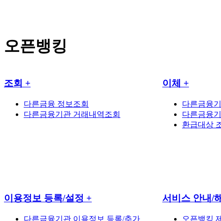
오픈뱅킹
조회
+
이체
+
다른금융 정보조회
다른금융기
다른금융기관 거래내역조회
다른금융기
환급대상 
이용정보 등록/설정
+
서비스 안내/
다른금융기관 이용정보 등록/추가
오픈뱅킹 