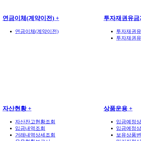
연금이체(계약이전)
+
투자재권유금
연금이체(계약이전)
투자재권
투자재권유
자산현황
+
상품운용
+
자산잔고현황조회
입금예정
입금내역조회
입금예정
거래내역상세조회
보유상품