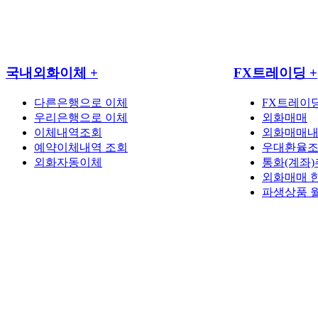
국내외화이체
+
FX트레이딩
+
다른은행으로 이체
FX트레이
우리은행으로 이체
외화매매
이체내역조회
외화매매
예약이체내역 조회
우대환율
외화자동이체
통화(계좌)
외화매매 
파생상품 