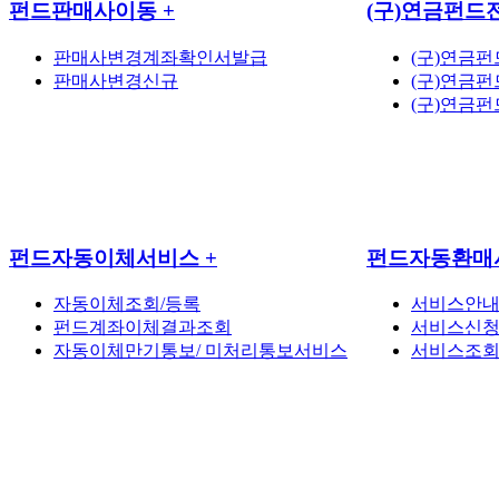
펀드판매사이동
+
(구)연금펀드
판매사변경계좌확인서발급
(구)연금
판매사변경신규
(구)연금
(구)연금
펀드자동이체서비스
+
펀드자동환매
자동이체조회/등록
서비스안
펀드계좌이체결과조회
서비스신
자동이체만기통보/ 미처리통보서비스
서비스조회