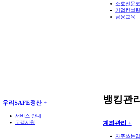
소호전문
기업컨설
금융교육
뱅킹관
우리SAFE정산
+
서비스 안내
고객지원
계좌관리
+
자주쓰는입