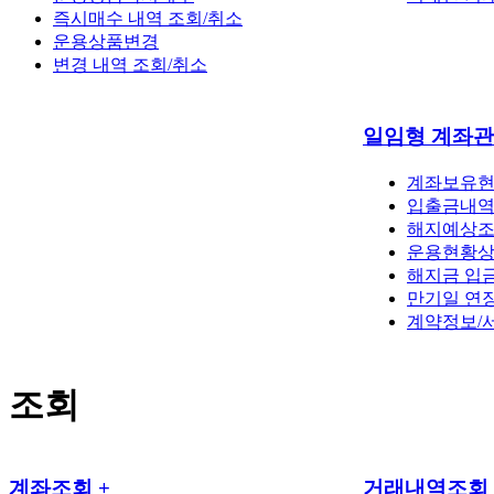
즉시매수 내역 조회/취소
운용상품변경
변경 내역 조회/취소
일임형 계좌
계좌보유
입출금내
해지예상조
운용현황
해지금 입
만기일 연
계약정보/
조회
계좌조회
+
거래내역조회