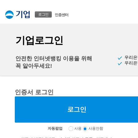
본문으로 바로가기
푸터 바로가기
로그인
인증센터
기업로그인
우리은
안전한 인터넷뱅킹 이용을 위해
우리은
꼭 알아두세요!
인증서 로그인
자동팝업
사용
사용안함