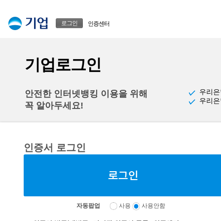
본문으로 바로가기
푸터 바로가기
로그인
인증센터
기업로그인
우리은
안전한 인터넷뱅킹 이용을 위해
우리은
꼭 알아두세요!
인증서 로그인
자동팝업
사용
사용안함