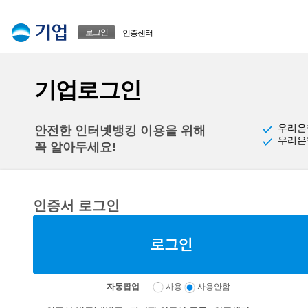
본문으로 바로가기
푸터 바로가기
로그인
인증센터
기업로그인
우리은
안전한 인터넷뱅킹 이용을 위해
우리은
꼭 알아두세요!
인증서 로그인
자동팝업
사용
사용안함