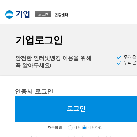
본문으로 바로가기
푸터 바로가기
로그인
인증센터
기업로그인
우리은
안전한 인터넷뱅킹 이용을 위해
우리은
꼭 알아두세요!
인증서 로그인
자동팝업
사용
사용안함