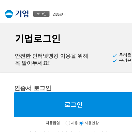
본문으로 바로가기
푸터 바로가기
로그인
인증센터
기업로그인
우리은
안전한 인터넷뱅킹 이용을 위해
우리은
꼭 알아두세요!
인증서 로그인
자동팝업
사용
사용안함