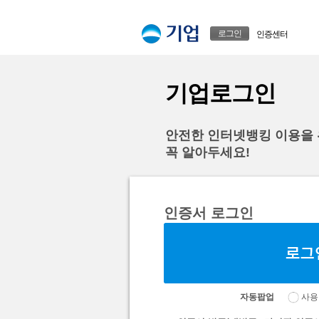
본문으로 바로가기
푸터 바로가기
로그인
인증센터
기업로그인
안전한 인터넷뱅킹 이용을
꼭 알아두세요!
인증서 로그인
자동팝업
사용