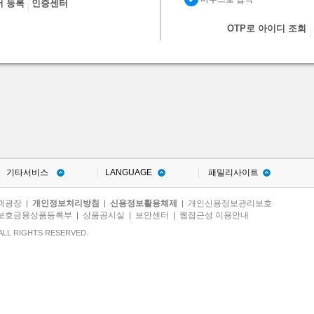
서 등록
인증센터
OTP로 아이디 조회
기타서비스
LANGUAGE
패밀리사이트
객광장
개인정보처리방침
신용정보활용체제
개인신용정보관리보호
|
|
|
보호금융상품등록부
상품공시실
보안센터
웹접근성 이용안내
|
|
|
ALL RIGHTS RESERVED.