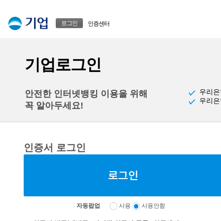
본문으로 바로가기
푸터 바로가기
로그인
인증센터
기업로그인
우리은
안전한 인터넷뱅킹 이용을 위해
우리은
꼭 알아두세요!
인증서 로그인
자동팝업
사용
사용안함