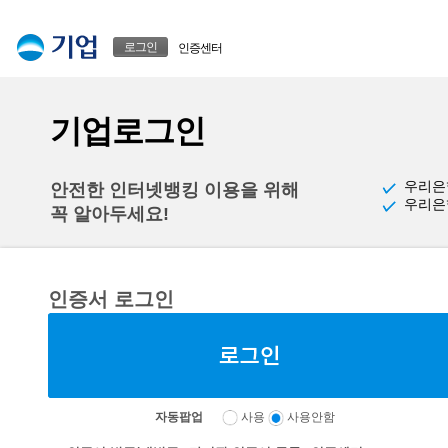
본문으로 바로가기
푸터 바로가기
로그인
인증센터
기업로그인
우리은
안전한 인터넷뱅킹 이용을 위해
우리은
꼭 알아두세요!
인증서 로그인
자동팝업
사용
사용안함