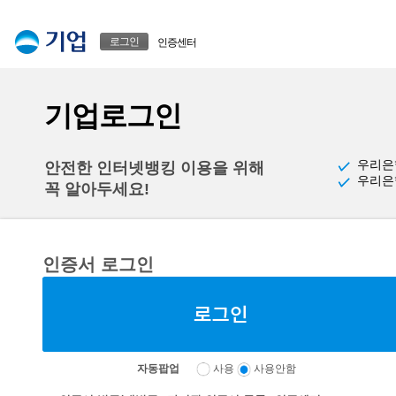
본문으로 바로가기
푸터 바로가기
로그인
인증센터
기업로그인
우리은
안전한 인터넷뱅킹 이용을 위해
우리은
꼭 알아두세요!
인증서 로그인
자동팝업
사용
사용안함