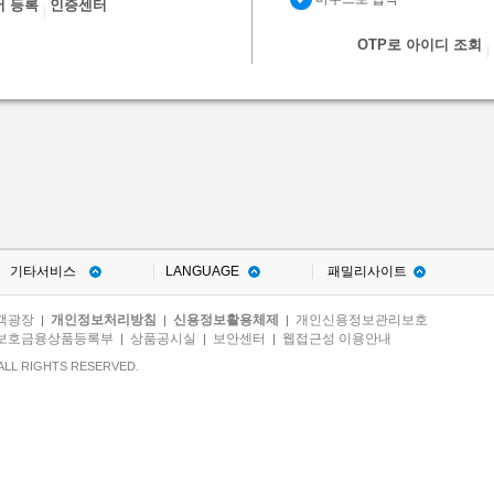
서 등록
인증센터
OTP로 아이디 조회
기타서비스
LANGUAGE
패밀리사이트
객광장
개인정보처리방침
신용정보활용체제
개인신용정보관리보호
|
|
|
보호금융상품등록부
상품공시실
보안센터
웹접근성 이용안내
|
|
|
ALL RIGHTS RESERVED.