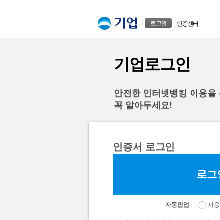
본문으로 바로가기
푸터 바로가기
로그인
인증센터
기업로그인
안전한 인터넷뱅킹 이용을
꼭 알아두세요!
인증서 로그인
자동팝업
사용