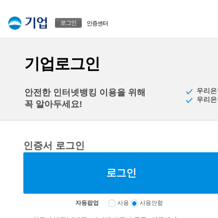
본문으로 바로가기
푸터 바로가기
로그인
인증센터
기업로그인
우리은
안전한 인터넷뱅킹 이용을 위해
우리은
꼭 알아두세요!
인증서 로그인
자동팝업
사용
사용안함